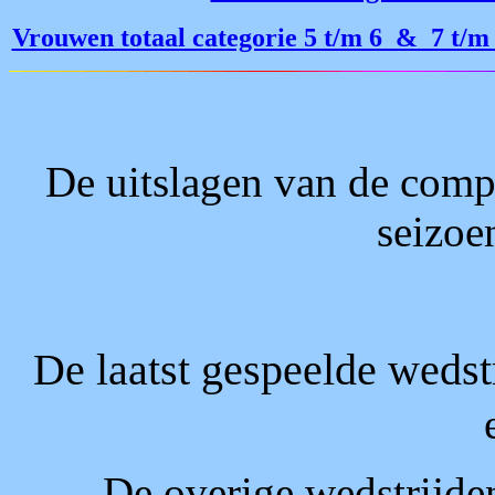
Vrouwen totaal categorie 5 t/m 6 & 7 t/m
De uitslagen van de compe
seizoe
De laatst gespeelde wedstr
De overige wedstrijde