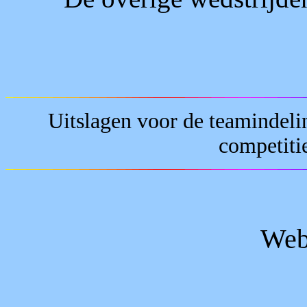
Uitslagen voor de teamindel
competiti
Web